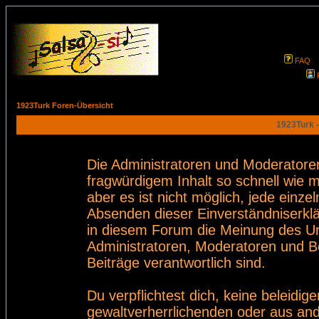
FAQ
1923Turk Foren-Übersicht
1923Turk -
Die Administratoren und Moderatore
fragwürdigem Inhalt so schnell wie 
aber es ist nicht möglich, jede einze
Absenden dieser Einverständniserklä
in diesem Forum die Meinung des Ur
Administratoren, Moderatoren und Be
Beiträge verantwortlich sind.
Du verpflichtest dich, keine beleid
gewaltverherrlichenden oder aus and