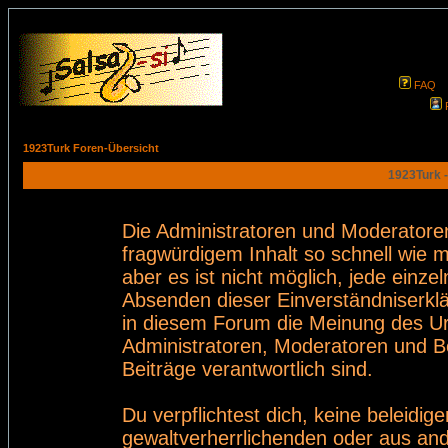
FAQ
1923Turk Foren-Übersicht
1923Turk -
Die Administratoren und Moderatore
fragwürdigem Inhalt so schnell wie 
aber es ist nicht möglich, jede einze
Absenden dieser Einverständniserklä
in diesem Forum die Meinung des Ur
Administratoren, Moderatoren und Be
Beiträge verantwortlich sind.
Du verpflichtest dich, keine beleid
gewaltverherrlichenden oder aus and