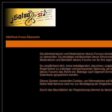
1923Turk Foren-Übersicht
Die Administratoren und Moderatoren dieses Forums bemühen 
zu überprüfen. Du bestätigst mit Absenden dieser Einverstä
Moderatoren und Betreiber dieses Forums nur für ihre eigen
Du verpflichtest dich, keine beleidigenden, obszönen, vul
Regel führen zu sofortiger und permanenter Sperrung, wir 
dieses Forums das Recht ein, Beiträge nach eigenem Ermes
Datenbank gespeichert werden.
Dieses System verwendet Cookies, um Informationen auf de
Deine Mail-Adresse wird nur zur Bestätigung der Registri
Durch das Abschließen der Registrierung stimmst du dies