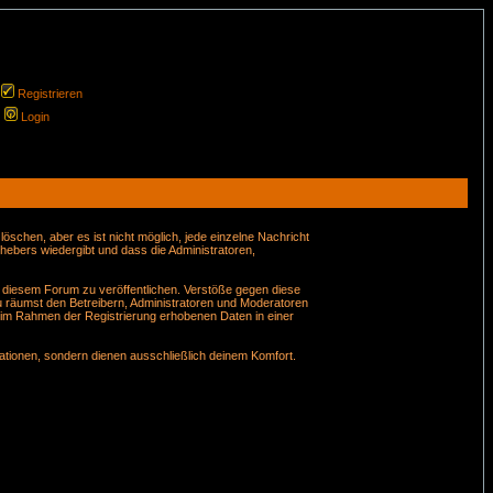
Registrieren
Login
schen, aber es ist nicht möglich, jede einzelne Nachricht
hebers wiedergibt und dass die Administratoren,
n diesem Forum zu veröffentlichen. Verstöße gegen diese
u räumst den Betreibern, Administratoren und Moderatoren
 im Rahmen der Registrierung erhobenen Daten in einer
tionen, sondern dienen ausschließlich deinem Komfort.