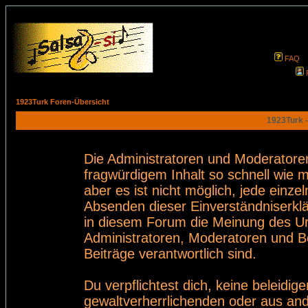
FAQ
1923Turk Foren-Übersicht
1923Turk -
Die Administratoren und Moderatore
fragwürdigem Inhalt so schnell wie 
aber es ist nicht möglich, jede einze
Absenden dieser Einverständniserklä
in diesem Forum die Meinung des Ur
Administratoren, Moderatoren und Be
Beiträge verantwortlich sind.
Du verpflichtest dich, keine beleid
gewaltverherrlichenden oder aus and