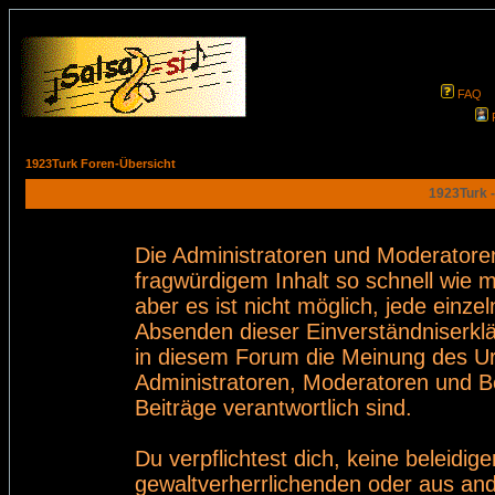
FAQ
1923Turk Foren-Übersicht
1923Turk -
Die Administratoren und Moderatore
fragwürdigem Inhalt so schnell wie 
aber es ist nicht möglich, jede einze
Absenden dieser Einverständniserklä
in diesem Forum die Meinung des Ur
Administratoren, Moderatoren und Be
Beiträge verantwortlich sind.
Du verpflichtest dich, keine beleid
gewaltverherrlichenden oder aus and