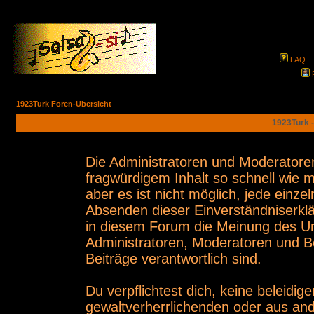
FAQ
1923Turk Foren-Übersicht
1923Turk -
Die Administratoren und Moderatore
fragwürdigem Inhalt so schnell wie 
aber es ist nicht möglich, jede einze
Absenden dieser Einverständniserklä
in diesem Forum die Meinung des Ur
Administratoren, Moderatoren und Be
Beiträge verantwortlich sind.
Du verpflichtest dich, keine beleid
gewaltverherrlichenden oder aus and