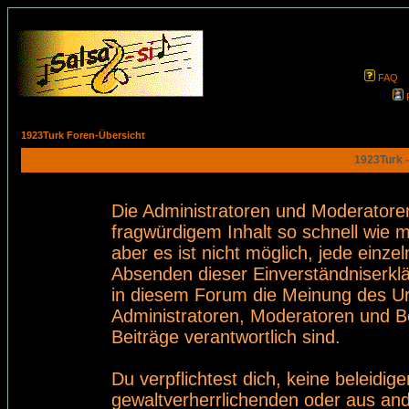
FAQ
1923Turk Foren-Übersicht
1923Turk -
Die Administratoren und Moderatore
fragwürdigem Inhalt so schnell wie 
aber es ist nicht möglich, jede einze
Absenden dieser Einverständniserklä
in diesem Forum die Meinung des Ur
Administratoren, Moderatoren und Be
Beiträge verantwortlich sind.
Du verpflichtest dich, keine beleid
gewaltverherrlichenden oder aus and