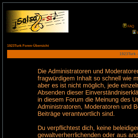
FAQ
1923Turk Foren-Übersicht
1923Turk -
Die Administratoren und Moderatore
fragwürdigem Inhalt so schnell wie 
aber es ist nicht möglich, jede einze
Absenden dieser Einverständniserklä
in diesem Forum die Meinung des Ur
Administratoren, Moderatoren und Be
Beiträge verantwortlich sind.
Du verpflichtest dich, keine beleid
gewaltverherrlichenden oder aus and