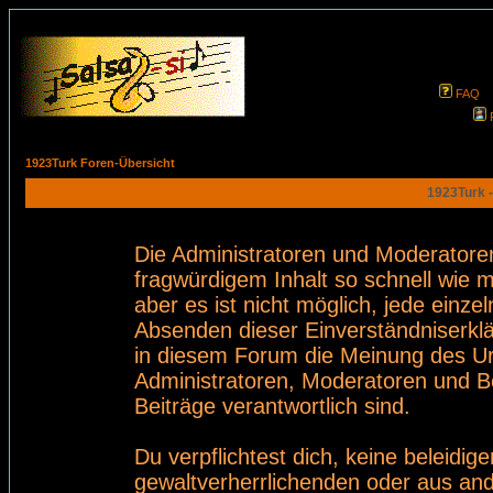
FAQ
1923Turk Foren-Übersicht
1923Turk -
Die Administratoren und Moderatore
fragwürdigem Inhalt so schnell wie 
aber es ist nicht möglich, jede einze
Absenden dieser Einverständniserklä
in diesem Forum die Meinung des Ur
Administratoren, Moderatoren und Be
Beiträge verantwortlich sind.
Du verpflichtest dich, keine beleid
gewaltverherrlichenden oder aus and