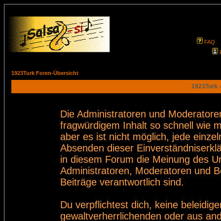
FAQ
1923Turk Foren-Übersicht
1923Turk -
Die Administratoren und Moderatore
fragwürdigem Inhalt so schnell wie 
aber es ist nicht möglich, jede einze
Absenden dieser Einverständniserklä
in diesem Forum die Meinung des Ur
Administratoren, Moderatoren und Be
Beiträge verantwortlich sind.
Du verpflichtest dich, keine beleid
gewaltverherrlichenden oder aus and