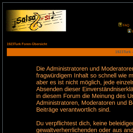
FAQ
1923Turk Foren-Übersicht
1923Turk -
Die Administratoren und Moderatore
fragwürdigem Inhalt so schnell wie 
aber es ist nicht möglich, jede einze
Absenden dieser Einverständniserklä
in diesem Forum die Meinung des Ur
Administratoren, Moderatoren und Be
Beiträge verantwortlich sind.
Du verpflichtest dich, keine beleid
gewaltverherrlichenden oder aus and