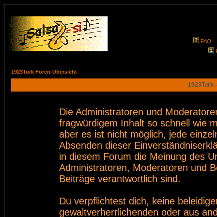
FAQ
1923Turk Foren-Übersicht
1923Turk -
Die Administratoren und Moderatore
fragwürdigem Inhalt so schnell wie 
aber es ist nicht möglich, jede einze
Absenden dieser Einverständniserklä
in diesem Forum die Meinung des Ur
Administratoren, Moderatoren und Be
Beiträge verantwortlich sind.
Du verpflichtest dich, keine beleid
gewaltverherrlichenden oder aus and