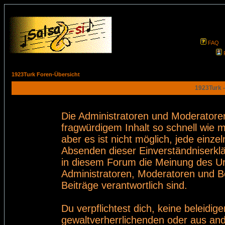
FAQ
1923Turk Foren-Übersicht
1923Turk -
Die Administratoren und Moderatore
fragwürdigem Inhalt so schnell wie 
aber es ist nicht möglich, jede einze
Absenden dieser Einverständniserklä
in diesem Forum die Meinung des Ur
Administratoren, Moderatoren und Be
Beiträge verantwortlich sind.
Du verpflichtest dich, keine beleid
gewaltverherrlichenden oder aus and