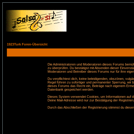
1923Turk Foren-Übersicht
Die Administratoren und Moderatoren dieses Forums bemühen 
zu überprüfen. Du bestätigst mit Absenden dieser Einverstä
Moderatoren und Betreiber dieses Forums nur für ihre eigen
Du verpflichtest dich, keine beleidigenden, obszönen, vul
Regel führen zu sofortiger und permanenter Sperrung, wir 
dieses Forums das Recht ein, Beiträge nach eigenem Ermes
Datenbank gespeichert werden.
Dieses System verwendet Cookies, um Informationen auf de
Deine Mail-Adresse wird nur zur Bestätigung der Registri
Durch das Abschließen der Registrierung stimmst du dies