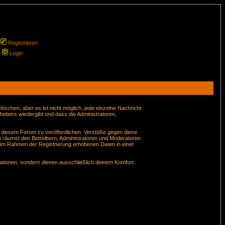
Registrieren
Login
schen, aber es ist nicht möglich, jede einzelne Nachricht
hebers wiedergibt und dass die Administratoren,
n diesem Forum zu veröffentlichen. Verstöße gegen diese
u räumst den Betreibern, Administratoren und Moderatoren
 im Rahmen der Registrierung erhobenen Daten in einer
tionen, sondern dienen ausschließlich deinem Komfort.