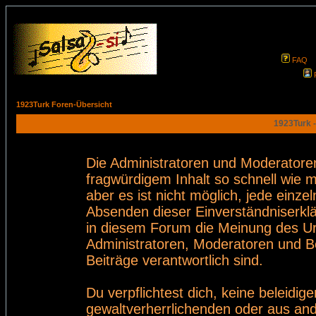
FAQ
1923Turk Foren-Übersicht
1923Turk -
Die Administratoren und Moderatore
fragwürdigem Inhalt so schnell wie 
aber es ist nicht möglich, jede einze
Absenden dieser Einverständniserklä
in diesem Forum die Meinung des Ur
Administratoren, Moderatoren und Be
Beiträge verantwortlich sind.
Du verpflichtest dich, keine beleid
gewaltverherrlichenden oder aus and