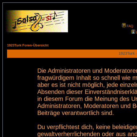
FAQ
1923Turk Foren-Übersicht
1923Turk -
Die Administratoren und Moderatore
fragwürdigem Inhalt so schnell wie 
aber es ist nicht möglich, jede einze
Absenden dieser Einverständniserklä
in diesem Forum die Meinung des Ur
Administratoren, Moderatoren und Be
Beiträge verantwortlich sind.
Du verpflichtest dich, keine beleid
gewaltverherrlichenden oder aus and