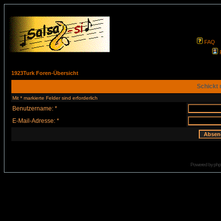
FAQ
1923Turk Foren-Übersicht
Schickt 
Mit * markierte Felder sind erforderlich
Benutzername: *
E-Mail-Adresse: *
Powered by
ph