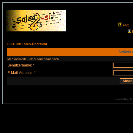
FAQ
1923Turk Foren-Übersicht
Schickt 
Mit * markierte Felder sind erforderlich
Benutzername: *
E-Mail-Adresse: *
Powered by
ph