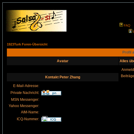
FAQ
1923Turk Foren-Übersicht
Profil 
Avatar
Alles üb
Anmeld
Beiträg
Kontakt Peter Zhang
E-Mail-Adresse:
Private Nachricht:
MSN Messenger:
Yahoo Messenger:
AIM-Name:
ICQ-Nummer: