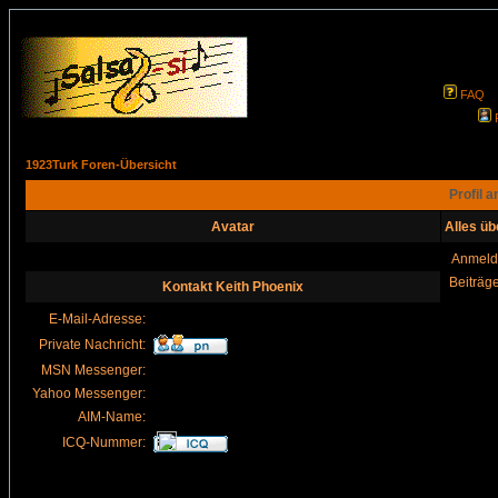
FAQ
1923Turk Foren-Übersicht
Profil 
Avatar
Alles üb
Anmeld
Beiträg
Kontakt Keith Phoenix
E-Mail-Adresse:
Private Nachricht:
MSN Messenger:
Yahoo Messenger:
AIM-Name:
ICQ-Nummer: