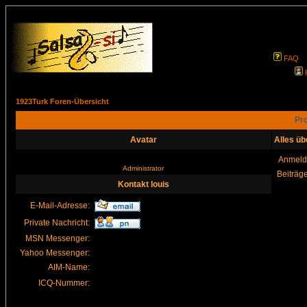
FAQ
1923Turk Foren-Übersicht
Pro
Avatar
Alles üb
Anmeld
Administrator
Beiträg
Kontakt louis
E-Mail-Adresse:
Private Nachricht:
MSN Messenger:
Yahoo Messenger:
AIM-Name:
ICQ-Nummer: