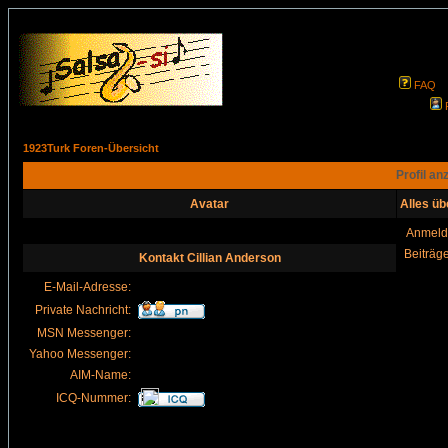
FAQ
1923Turk Foren-Übersicht
Profil an
Avatar
Alles üb
Anmeld
Beiträg
Kontakt Cillian Anderson
E-Mail-Adresse:
Private Nachricht:
MSN Messenger:
Yahoo Messenger:
AIM-Name:
ICQ-Nummer: