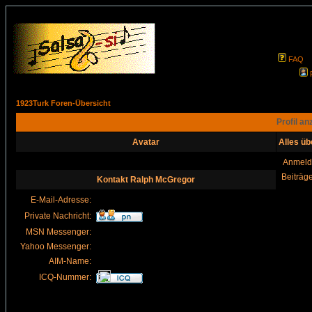
FAQ
1923Turk Foren-Übersicht
Profil a
Avatar
Alles ü
Anmeld
Beiträg
Kontakt Ralph McGregor
E-Mail-Adresse:
Private Nachricht:
MSN Messenger:
Yahoo Messenger:
AIM-Name:
ICQ-Nummer: