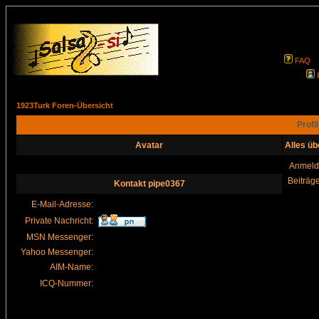
FAQ
1923Turk Foren-Übersicht
Profi
Avatar
Alles üb
Anmeld
Beiträg
Kontakt pipe0367
E-Mail-Adresse:
Private Nachricht:
MSN Messenger:
Yahoo Messenger:
AIM-Name:
ICQ-Nummer: