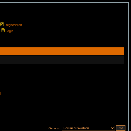
Registrieren
Login
l
Gehe zu: