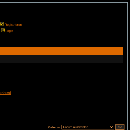
Registrieren
Login
er.html
Gehe zu: