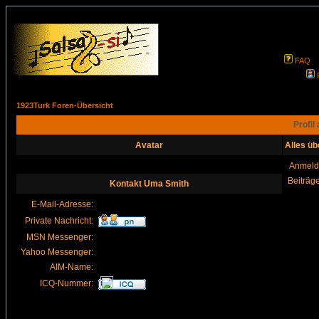
FAQ
1923Turk Foren-Übersicht
Profil
Avatar
Alles ü
Anmeld
Beiträg
Kontakt Uma Smith
E-Mail-Adresse:
Private Nachricht:
MSN Messenger:
Yahoo Messenger:
AIM-Name:
ICQ-Nummer: