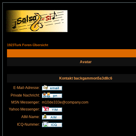
1923Turk Foren-Übersicht
Avatar
Kontakt backgammon5a3d8c6
E-Mail-Adresse:
Private Nachricht:
MSN Messenger:
m10de333e@company.com
Yahoo Messenger:
AIM-Name:
ICQ-Nummer: