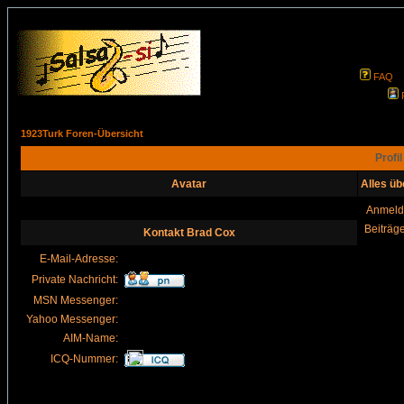
FAQ
1923Turk Foren-Übersicht
Profi
Avatar
Alles ü
Anmeld
Beiträg
Kontakt Brad Cox
E-Mail-Adresse:
Private Nachricht:
MSN Messenger:
Yahoo Messenger:
AIM-Name:
ICQ-Nummer: