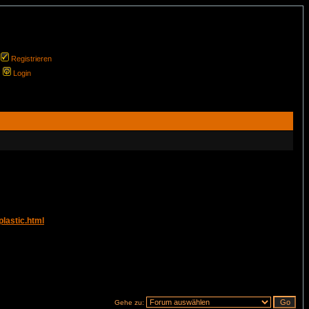
Registrieren
Login
lastic.html
Gehe zu: