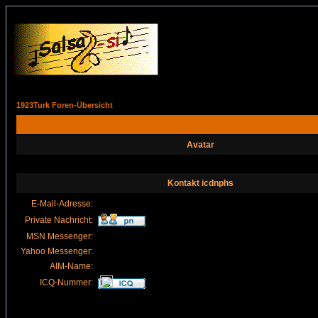
1923Turk Foren-Übersicht
Avatar
Kontakt icdnphs
E-Mail-Adresse:
Private Nachricht:
MSN Messenger:
Yahoo Messenger:
AIM-Name:
ICQ-Nummer: