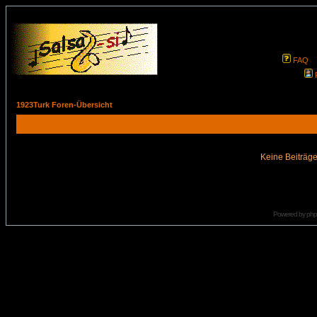
FAQ
1923Turk Foren-Übersicht
Keine Beiträge
Powered by
ph