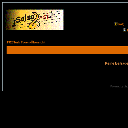
FAQ
1923Turk Foren-Übersicht
Keine Beiträge
Powered by
ph