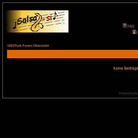
FAQ
1923Turk Foren-Übersicht
Keine Beiträge
Powered by
ph