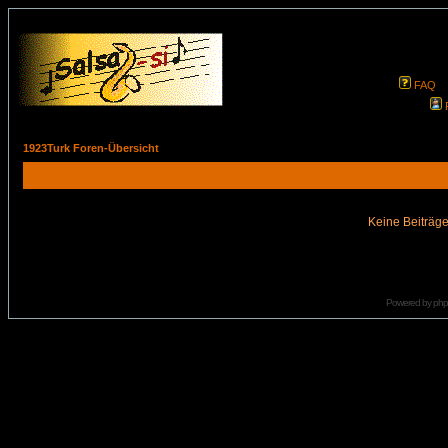
FAQ
1923Turk Foren-Übersicht
Keine Beiträge
Powered by
ph