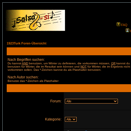
FAQ
1923Turk Foren-Übersicht
Nach Begriffen suchen:
Du kannst
AND
benutzen, um Wörter zu definieren, die vorkommen müssen,
OR
kannst du
benutzen für Wörter, die im Resultat sein können und
NOT
für Wörter, die im Ergebnis nicht
vorkommen sollen. Das *-Zeichen kannst du als Platzhalter benutzen.
Nach Autor suchen:
Benutze das *-Zeichen als Platzhalter
Forum:
Kategorie: