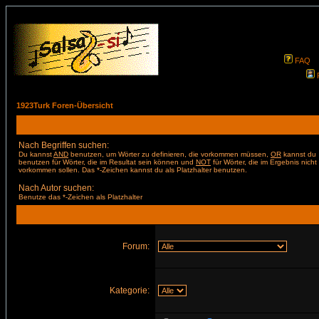
FAQ
1923Turk Foren-Übersicht
Nach Begriffen suchen:
Du kannst
AND
benutzen, um Wörter zu definieren, die vorkommen müssen,
OR
kannst du
benutzen für Wörter, die im Resultat sein können und
NOT
für Wörter, die im Ergebnis nicht
vorkommen sollen. Das *-Zeichen kannst du als Platzhalter benutzen.
Nach Autor suchen:
Benutze das *-Zeichen als Platzhalter
Forum:
Kategorie: