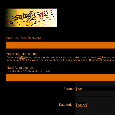
1923Turk Foren-Übersicht
Nach Begriffen suchen:
Du kannst
AND
benutzen, um Wörter zu definieren, die vorkommen müssen,
OR
kannst du b
können und
NOT
für Wörter, die im Ergebnis nicht vorkommen sollen. Das *-Zeichen kannst 
Nach Autor suchen:
Benutze das *-Zeichen als Platzhalter
Forum:
Kategorie: