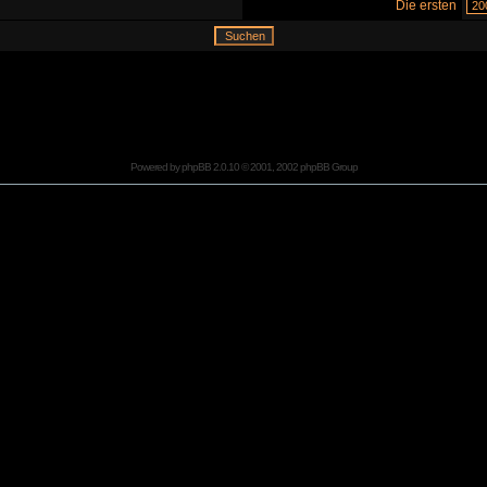
Die ersten
Powered by
phpBB
2.0.10 © 2001, 2002 phpBB Group