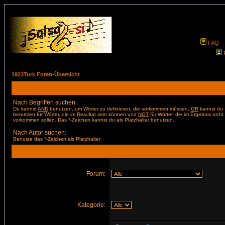
FAQ
1923Turk Foren-Übersicht
Nach Begriffen suchen:
Du kannst
AND
benutzen, um Wörter zu definieren, die vorkommen müssen,
OR
kannst du
benutzen für Wörter, die im Resultat sein können und
NOT
für Wörter, die im Ergebnis nicht
vorkommen sollen. Das *-Zeichen kannst du als Platzhalter benutzen.
Nach Autor suchen:
Benutze das *-Zeichen als Platzhalter
Forum:
Kategorie: