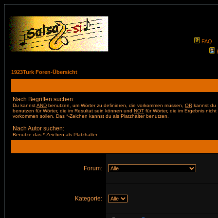
FAQ
1923Turk Foren-Übersicht
Nach Begriffen suchen:
Du kannst
AND
benutzen, um Wörter zu definieren, die vorkommen müssen,
OR
kannst du
benutzen für Wörter, die im Resultat sein können und
NOT
für Wörter, die im Ergebnis nicht
vorkommen sollen. Das *-Zeichen kannst du als Platzhalter benutzen.
Nach Autor suchen:
Benutze das *-Zeichen als Platzhalter
Forum:
Kategorie: