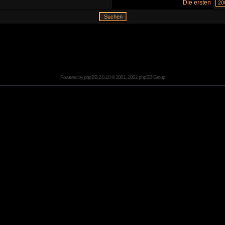
Die ersten
Powered by
phpBB
2.0.10 © 2001, 2002 phpBB Group