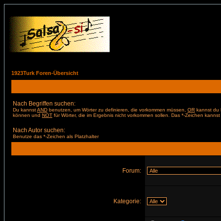
1923Turk Foren-Übersicht
Nach Begriffen suchen:
Du kannst
AND
benutzen, um Wörter zu definieren, die vorkommen müssen,
OR
kannst du b
können und
NOT
für Wörter, die im Ergebnis nicht vorkommen sollen. Das *-Zeichen kannst 
Nach Autor suchen:
Benutze das *-Zeichen als Platzhalter
Forum:
Kategorie: