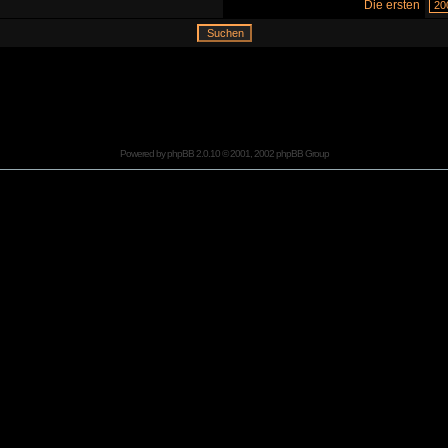
Die ersten
Powered by
phpBB
2.0.10 © 2001, 2002 phpBB Group