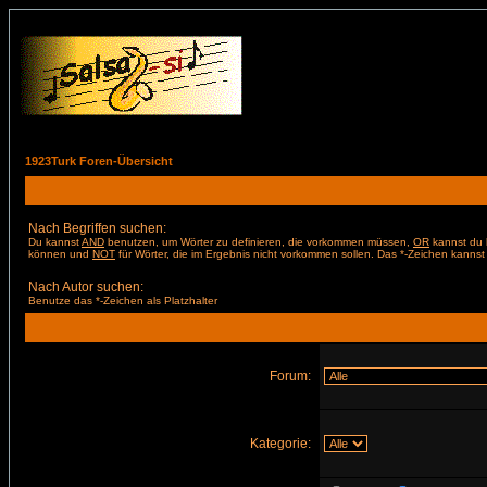
1923Turk Foren-Übersicht
Nach Begriffen suchen:
Du kannst
AND
benutzen, um Wörter zu definieren, die vorkommen müssen,
OR
kannst du b
können und
NOT
für Wörter, die im Ergebnis nicht vorkommen sollen. Das *-Zeichen kannst 
Nach Autor suchen:
Benutze das *-Zeichen als Platzhalter
Forum:
Kategorie: