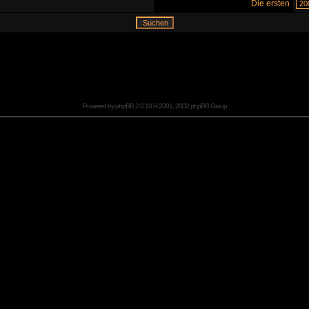
Die ersten
Powered by
phpBB
2.0.10 © 2001, 2002 phpBB Group