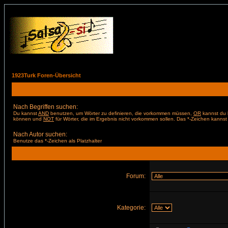
1923Turk Foren-Übersicht
Nach Begriffen suchen:
Du kannst
AND
benutzen, um Wörter zu definieren, die vorkommen müssen,
OR
kannst du b
können und
NOT
für Wörter, die im Ergebnis nicht vorkommen sollen. Das *-Zeichen kannst 
Nach Autor suchen:
Benutze das *-Zeichen als Platzhalter
Forum:
Kategorie: