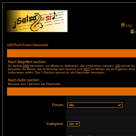
FAQ
1923Turk Foren-Übersicht
Nach Begriffen suchen:
Du kannst
AND
benutzen, um Wörter zu definieren, die vorkommen müssen,
OR
kannst du
benutzen für Wörter, die im Resultat sein können und
NOT
für Wörter, die im Ergebnis nicht
vorkommen sollen. Das *-Zeichen kannst du als Platzhalter benutzen.
Nach Autor suchen:
Benutze das *-Zeichen als Platzhalter
Forum:
Kategorie: