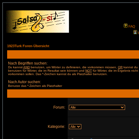
FAQ
1923Turk Foren-Übersicht
Nach Begriffen suchen:
Du kannst
AND
benutzen, um Wörter zu definieren, die vorkommen müssen,
OR
kannst du
benutzen für Wörter, die im Resultat sein können und
NOT
für Wörter, die im Ergebnis nicht
vorkommen sollen. Das *-Zeichen kannst du als Platzhalter benutzen.
Nach Autor suchen:
Benutze das *-Zeichen als Platzhalter
Forum:
Kategorie: