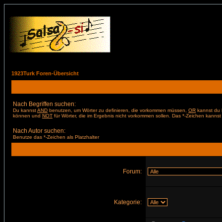
1923Turk Foren-Übersicht
Nach Begriffen suchen:
Du kannst
AND
benutzen, um Wörter zu definieren, die vorkommen müssen,
OR
kannst du b
können und
NOT
für Wörter, die im Ergebnis nicht vorkommen sollen. Das *-Zeichen kannst 
Nach Autor suchen:
Benutze das *-Zeichen als Platzhalter
Forum:
Kategorie: