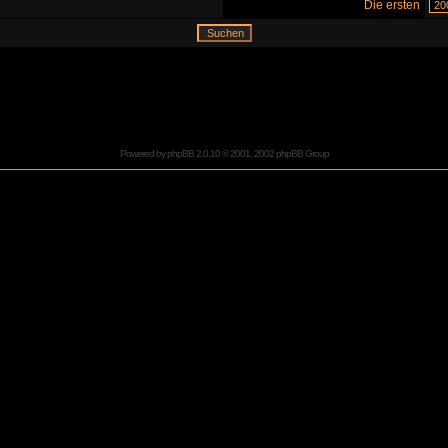
Die ersten
Powered by
phpBB
2.0.10 © 2001, 2002 phpBB Group