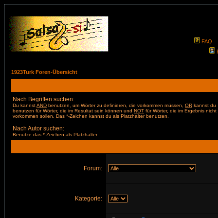
FAQ
1923Turk Foren-Übersicht
Nach Begriffen suchen:
Du kannst
AND
benutzen, um Wörter zu definieren, die vorkommen müssen,
OR
kannst du
benutzen für Wörter, die im Resultat sein können und
NOT
für Wörter, die im Ergebnis nicht
vorkommen sollen. Das *-Zeichen kannst du als Platzhalter benutzen.
Nach Autor suchen:
Benutze das *-Zeichen als Platzhalter
Forum:
Kategorie: