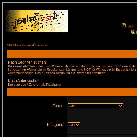
FAQ
1923Turk Foren-Übersicht
Nach Begriffen suchen:
Du kannst
AND
benutzen, um Wörter zu definieren, die vorkommen müssen,
OR
kannst du
benutzen für Wörter, die im Resultat sein können und
NOT
für Wörter, die im Ergebnis nicht
vorkommen sollen. Das *-Zeichen kannst du als Platzhalter benutzen.
Nach Autor suchen:
Benutze das *-Zeichen als Platzhalter
Forum:
Kategorie: