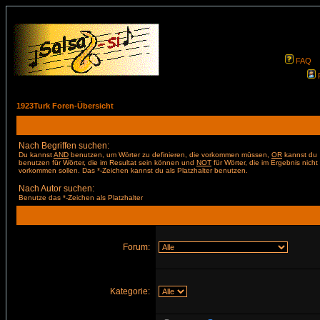
FAQ
1923Turk Foren-Übersicht
Nach Begriffen suchen:
Du kannst
AND
benutzen, um Wörter zu definieren, die vorkommen müssen,
OR
kannst du
benutzen für Wörter, die im Resultat sein können und
NOT
für Wörter, die im Ergebnis nicht
vorkommen sollen. Das *-Zeichen kannst du als Platzhalter benutzen.
Nach Autor suchen:
Benutze das *-Zeichen als Platzhalter
Forum:
Kategorie: