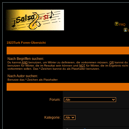
FAQ
1923Turk Foren-Übersicht
Nach Begriffen suchen:
Du kannst
AND
benutzen, um Wörter zu definieren, die vorkommen müssen,
OR
kannst du
benutzen für Wörter, die im Resultat sein können und
NOT
für Wörter, die im Ergebnis nicht
vorkommen sollen. Das *-Zeichen kannst du als Platzhalter benutzen.
Nach Autor suchen:
Benutze das *-Zeichen als Platzhalter
Forum:
Kategorie: