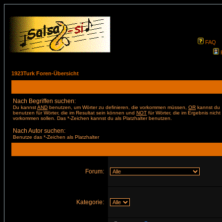
FAQ
1923Turk Foren-Übersicht
Nach Begriffen suchen:
Du kannst
AND
benutzen, um Wörter zu definieren, die vorkommen müssen,
OR
kannst du
benutzen für Wörter, die im Resultat sein können und
NOT
für Wörter, die im Ergebnis nicht
vorkommen sollen. Das *-Zeichen kannst du als Platzhalter benutzen.
Nach Autor suchen:
Benutze das *-Zeichen als Platzhalter
Forum:
Kategorie: